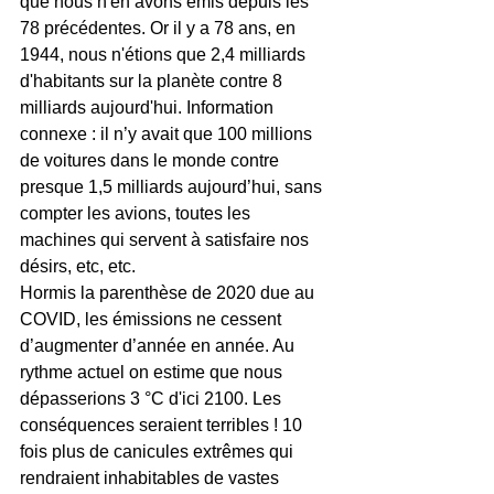
que nous n'en avons émis depuis les 
78 précédentes. Or il y a 78 ans, en  
1944, nous n'étions que 2,4 milliards 
d'habitants sur la planète contre 8 
milliards aujourd'hui. Information 
connexe : il n’y avait que 100 millions 
de voitures dans le monde contre 
presque 1,5 milliards aujourd’hui, sans 
compter les avions, toutes les 
machines qui servent à satisfaire nos 
désirs, etc, etc. 
Hormis la parenthèse de 2020 due au 
COVID, les émissions ne cessent 
d’augmenter d’année en année. Au 
rythme actuel on estime que nous 
dépasserions 3 °C d'ici 2100. Les 
conséquences seraient terribles ! 10 
fois plus de canicules extrêmes qui 
rendraient inhabitables de vastes 