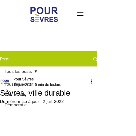
Post
Tous les posts
Pour Sèvres
Tous les posts
11 juin 2022
5 min de lecture
Sèvres, ville durable
Centre-ville
Dernière mise à jour :
2 juil. 2022
Démocratie