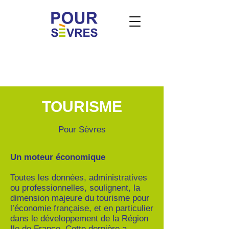
TOURISME
Pour Sèvres
Un moteur économique
Toutes les données, administratives
ou professionnelles, soulignent, la
dimension majeure du tourisme pour
l’économie française, et en particulier
dans le développement de la Région
Ile de France. Cette dernière a